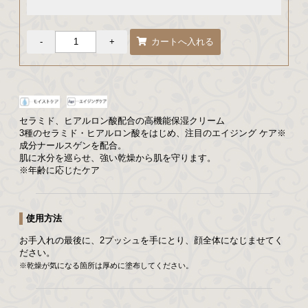
セラミド、ヒアルロン酸配合の高機能保湿クリーム
3種のセラミド・ヒアルロン酸をはじめ、注目のエイジング ケア※
成分ナールスゲンを配合。
肌に水分を巡らせ、強い乾燥から肌を守ります。
※年齢に応じたケア
使用方法
お手入れの最後
に、2プッシュを手にとり、顔全体になじませてく
ださい。
※乾燥が気になる箇所は厚めに塗布してください。