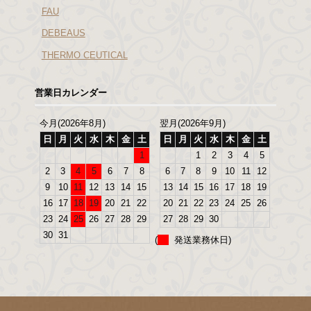
FAU
DEBEAUS
THERMO CEUTICAL
営業日カレンダー
今月(2026年8月)
翌月(2026年9月)
日
月
火
水
木
金
土
日
月
火
水
木
金
土
1
1
2
3
4
5
2
3
4
5
6
7
8
6
7
8
9
10
11
12
9
10
11
12
13
14
15
13
14
15
16
17
18
19
16
17
18
19
20
21
22
20
21
22
23
24
25
26
23
24
25
26
27
28
29
27
28
29
30
30
31
(
発送業務休日)