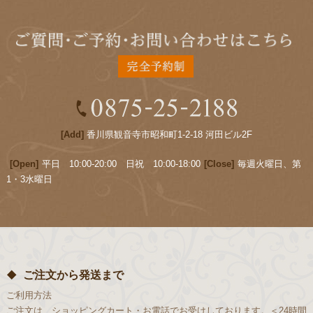
[Add]
香川県観音寺市昭和町1-2-18 河田ビル2F
[Open]
平日 10:00-20:00 日祝 10:00-18:00
[Close]
毎週火曜日、第
1・3水曜日
ご注文から発送まで
ご利用方法
ご注文は、ショッピングカート・お電話でお受けしております。＜24時間