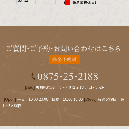
30
31
(
発送業務休日)
[Add]
香川県観音寺市昭和町1-2-18 河田ビル2F
[Open]
平日 10:00-20:00 日祝 10:00-18:00
[Close]
毎週火曜日、第
1・3水曜日