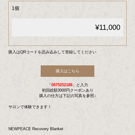
1個
¥11,000
購入はこちら
「
0875252188
」と入力
初回総額3000円クーポンあり
購入の仕方は下記の写真を参照↓
サロンで体験できます！
NEWPEACE Recovery Blanket