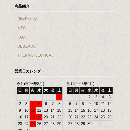
商品紹介
RiseBeauty
MTG
FAU
DEBEAUS
THERMO CEUTICAL
営業日カレンダー
今月(2026年8月)
翌月(2026年9月)
日
月
火
水
木
金
土
日
月
火
水
木
金
土
1
1
2
3
4
5
2
3
4
5
6
7
8
6
7
8
9
10
11
12
9
10
11
12
13
14
15
13
14
15
16
17
18
19
16
17
18
19
20
21
22
20
21
22
23
24
25
26
23
24
25
26
27
28
29
27
28
29
30