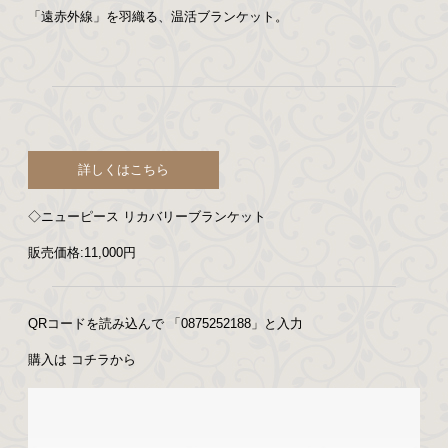
「遠赤外線」を羽織る、温活ブランケット。
詳しくはこちら
◇ニューピース リカバリーブランケット
販売価格:11,000円
QR
コードを読み込んで 「
0875252188
」と入力
購入は コチラから