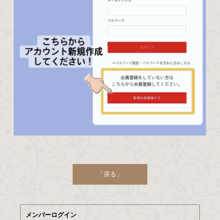
「戻る」
メンバーログイン