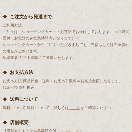
ご注文から発送まで
ご利用方法
ご注文は、ショッピングカート・お電話でお受けしております。＜24時間
受付（お電話のみ営業時間内となります）＞
ショッピングカートからご注文いただきましても、売切もしくは在庫切れ
の場合がございます。
配達業者
ヤマト運輸にて発送いたします。
お支払方法
お支払方法
商品代金＋送料＋お支払手数料＝お支払金額になります。
代金引換
銀行振込
送料について
送料について
送料について、詳しくは
こちら
をご確認ください。
店舗概要
【店舗名】
トータル美容研究所アップルミント