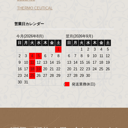
THERMO CEUTICAL
営業日カレンダー
今月(2026年8月)
翌月(2026年9月)
日
月
火
水
木
金
土
日
月
火
水
木
金
土
1
1
2
3
4
5
2
3
4
5
6
7
8
6
7
8
9
10
11
12
9
10
11
12
13
14
15
13
14
15
16
17
18
19
16
17
18
19
20
21
22
20
21
22
23
24
25
26
23
24
25
26
27
28
29
27
28
29
30
30
31
(
発送業務休日)