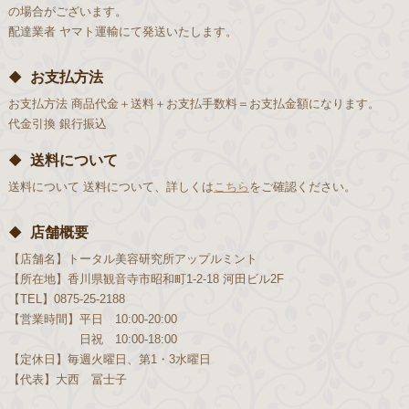
の場合がございます。
配達業者
ヤマト運輸にて発送いたします。
お支払方法
お支払方法
商品代金＋送料＋お支払手数料＝お支払金額になります。
代金引換
銀行振込
送料について
送料について
送料について、詳しくは
こちら
をご確認ください。
店舗概要
【店舗名】
トータル美容研究所アップルミント
【所在地】
香川県観音寺市昭和町1-2-18 河田ビル2F
【TEL】
0875-25-2188
【営業時間】
平日 10:00-20:00
日祝 10:00-18:00
【定休日】
毎週火曜日、第1・3水曜日
【代表】
大西 冨士子