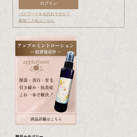
パスワードをお忘れですか？
新規ご入会はこちら
商品カテゴリー