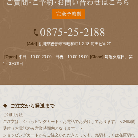
[Add]
香川県観音寺市昭和町1-2-18 河田ビル2F
[Open]
平日 10:00-20:00 日祝 10:00-18:00
[Close]
毎週火曜日、第
1・3水曜日
ご注文から発送まで
ご利用方法
ご注文は、ショッピングカート・お電話でお受けしております。＜24時間
受付（お電話のみ営業時間内となります）＞
ショッピングカートからご注文いただきましても、売切もしくは在庫切れ