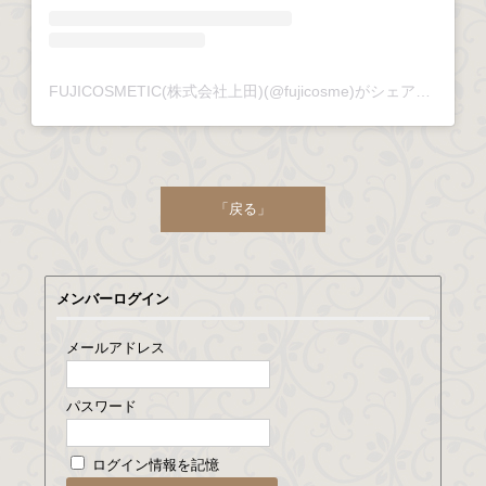
FUJICOSMETIC(株式会社上田)(@fujicosme)がシェアした投稿
「戻る」
メンバーログイン
メールアドレス
パスワード
ログイン情報を記憶