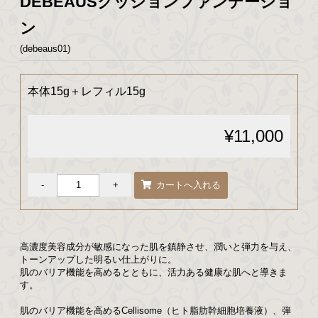
DEBEAUSクッションファンデーショ
ン
(debeaus01)
本体15g＋レフィル15g
¥11,000
高濃度美容成分が敏感になった肌を鎮静させ、潤いと弾力を与え、
トーンアップした明るい仕上がりに。
肌のバリア機能を高めるとともに、活力ある健康な肌へと導きま
す。
肌のバリア機能を高めるCellisome（ヒト脂肪幹細胞培養液）、弾