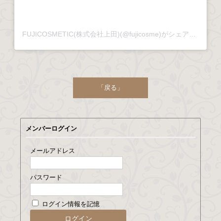
FUJICOSMETIC(株式会社上田)(@fujicosme)がシェアした投稿
「戻る」
メンバーログイン
メールアドレス
パスワード
ログイン情報を記憶