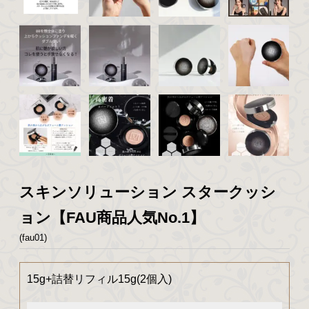
スキンソリューション スタークッシ
ョン【FAU商品人気No.1】
(fau01)
15g+詰替リフィル15g(2個入)