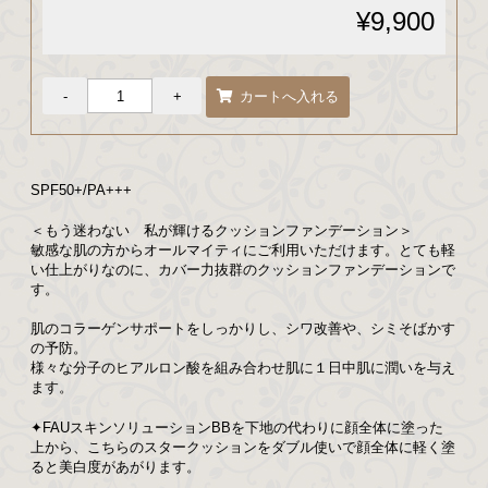
¥9,900
SPF50+/PA+++
＜もう迷わない 私が輝けるクッションファンデーション＞
敏感な肌の方からオールマイティにご利用いただけます。とても軽
い仕上がりなのに、カバー力抜群のクッションファンデーションで
す。
肌のコラーゲンサポートをしっかりし、シワ改善や、シミそばかす
の予防。
様々な分子のヒアルロン酸を組み合わせ肌に１日中肌に潤いを与え
ます。
✦FAUスキンソリューションBBを下地の代わりに顔全体に塗った
上から、こちらのスタークッションをダブル使いで顔全体に軽く塗
ると美白度があがります。