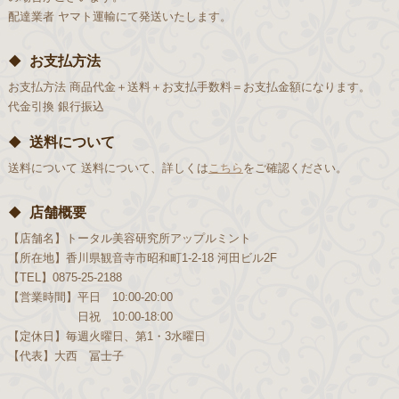
配達業者
ヤマト運輸にて発送いたします。
お支払方法
お支払方法
商品代金＋送料＋お支払手数料＝お支払金額になります。
代金引換
銀行振込
送料について
送料について
送料について、詳しくは
こちら
をご確認ください。
店舗概要
【店舗名】
トータル美容研究所アップルミント
【所在地】
香川県観音寺市昭和町1-2-18 河田ビル2F
【TEL】
0875-25-2188
【営業時間】
平日 10:00-20:00
日祝 10:00-18:00
【定休日】
毎週火曜日、第1・3水曜日
【代表】
大西 冨士子