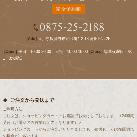
[Add]
香川県観音寺市昭和町1-2-18 河田ビル2F
[Open]
平日 10:00-20:00 日祝 10:00-18:00
[Close]
毎週火曜日、第
1・3水曜日
ご注文から発送まで
ご利用方法
ご注文は、ショッピングカート・お電話でお受けしております。＜24時間
受付（お電話のみ営業時間内となります）＞
ショッピングカートからご注文いただきましても、売切もしくは在庫切れ
の場合がございます。