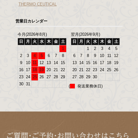
THERMO CEUTICAL
営業日カレンダー
今月(2026年8月)
翌月(2026年9月)
日
月
火
水
木
金
土
日
月
火
水
木
金
土
1
1
2
3
4
5
2
3
4
5
6
7
8
6
7
8
9
10
11
12
9
10
11
12
13
14
15
13
14
15
16
17
18
19
16
17
18
19
20
21
22
20
21
22
23
24
25
26
23
24
25
26
27
28
29
27
28
29
30
30
31
(
発送業務休日)