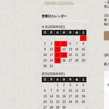
✓
THERMO CEUTICAL
実
1
営業日カレンダー
座
毎
今月(2026年8月)
日
月
火
水
木
金
土
1
2
3
4
5
6
7
8
9
10
11
12
13
14
15
16
17
18
19
20
21
22
QR
23
24
25
26
27
28
29
購
30
31
翌月(2026年9月)
日
月
火
水
木
金
土
1
2
3
4
5
6
7
8
9
10
11
12
13
14
15
16
17
18
19
20
21
22
23
24
25
26
27
28
29
30