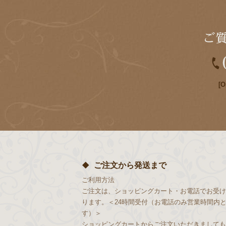
[O
ご注文から発送まで
ご利用方法
ご注文は、ショッピングカート・お電話でお受け
ります。＜24時間受付（お電話のみ営業時間内
す）＞
ショッピングカートからご注文いただきましても