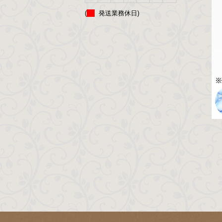
(
発送業務休日)