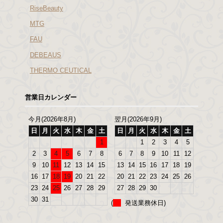
RiseBeauty
MTG
FAU
DEBEAUS
THERMO CEUTICAL
営業日カレンダー
今月(2026年8月)
翌月(2026年9月)
日
月
火
水
木
金
土
日
月
火
水
木
金
土
1
1
2
3
4
5
2
3
4
5
6
7
8
6
7
8
9
10
11
12
9
10
11
12
13
14
15
13
14
15
16
17
18
19
16
17
18
19
20
21
22
20
21
22
23
24
25
26
23
24
25
26
27
28
29
27
28
29
30
30
31
(
発送業務休日)