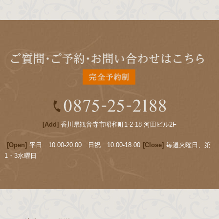
[Add]
香川県観音寺市昭和町1-2-18 河田ビル2F
[Open]
平日 10:00-20:00 日祝 10:00-18:00
[Close]
毎週火曜日、第
1・3水曜日