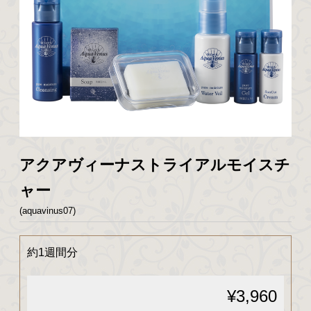
アクアヴィーナストライアルモイスチ
ャー
(aquavinus07)
約1週間分
¥3,960