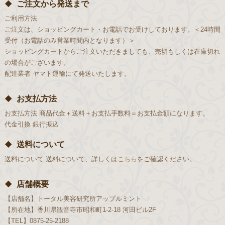
ご注文から発送まで
ご利用方法
ご注文は、ショッピングカート・お電話でお受けしております。＜24時間
受付（お電話のみ営業時間内となります）＞
ショッピングカートからご注文いただきましても、売切もしくは在庫切れ
の場合がございます。
配達業者
ヤマト運輸にて発送いたします。
お支払方法
お支払方法
商品代金＋送料＋お支払手数料＝お支払金額になります。
代金引換
銀行振込
送料について
送料について
送料について、詳しくは
こちら
をご確認ください。
店舗概要
【店舗名】
トータル美容研究所アップルミント
【所在地】
香川県観音寺市昭和町1-2-18 河田ビル2F
【TEL】
0875-25-2188