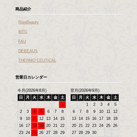
商品紹介
RiseBeauty
MTG
FAU
DEBEAUS
THERMO CEUTICAL
営業日カレンダー
今月(2026年8月)
翌月(2026年9月)
日
月
火
水
木
金
土
日
月
火
水
木
金
土
1
1
2
3
4
5
2
3
4
5
6
7
8
6
7
8
9
10
11
12
9
10
11
12
13
14
15
13
14
15
16
17
18
19
16
17
18
19
20
21
22
20
21
22
23
24
25
26
23
24
25
26
27
28
29
27
28
29
30