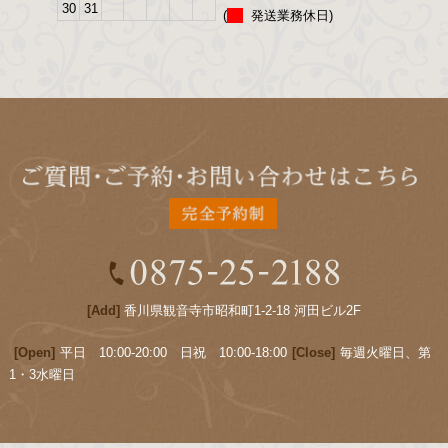
30
31
(
発送業務休日)
[Add]
香川県観音寺市昭和町1-2-18 河田ビル2F
[Open]
平日 10:00-20:00 日祝 10:00-18:00
[Close]
毎週火曜日、第
1・3水曜日