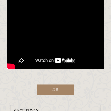
「戻る」
メンバーログイン