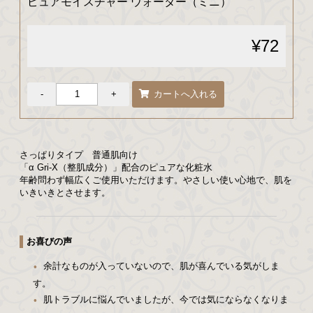
ピュアモイスチャー ウォーター（ミニ）
¥72
さっぱりタイプ 普通肌向け
「α Gri-X（整肌成分）」配合のピュアな化粧水
年齢問わず幅広くご使用いただけます。やさしい使い心地で、肌を
いきいきとさせます。
お喜びの声
余計なものが入っていないので、肌が喜んでいる気がしま
す。
肌トラブルに悩んでいましたが、今では気にならなくなりま