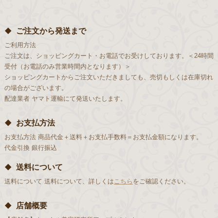
ご注文から発送まで
ご利用方法
ご注文は、ショッピングカート・お電話でお受けしております。＜24時間
受付（お電話のみ営業時間内となります）＞
ショッピングカートからご注文いただきましても、売切もしくは在庫切れ
の場合がございます。
配達業者
ヤマト運輸にて発送いたします。
お支払方法
お支払方法
商品代金＋送料＋お支払手数料＝お支払金額になります。
代金引換
銀行振込
送料について
送料について
送料について、詳しくは
こちら
をご確認ください。
店舗概要